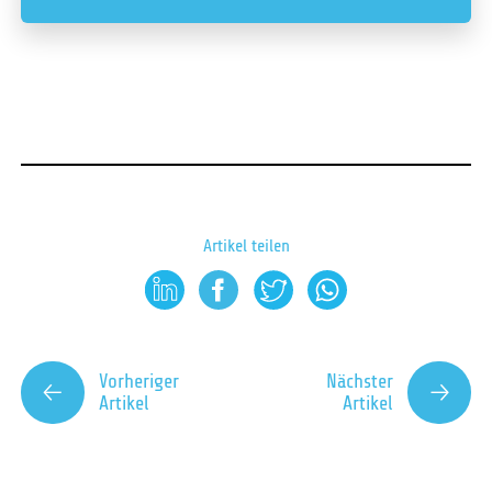
Artikel teilen
Vorheriger
Nächster
Artikel
Artikel