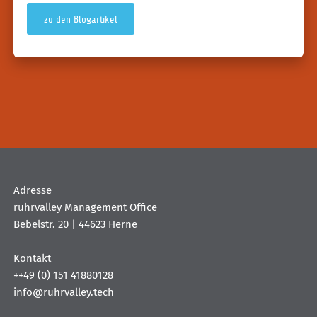
zu den Blogartikel
Adresse
ruhrvalley Management Office
Bebelstr. 20 | 44623 Herne
Kontakt
++49 (0) 151 41880128
info@ruhrvalley.tech