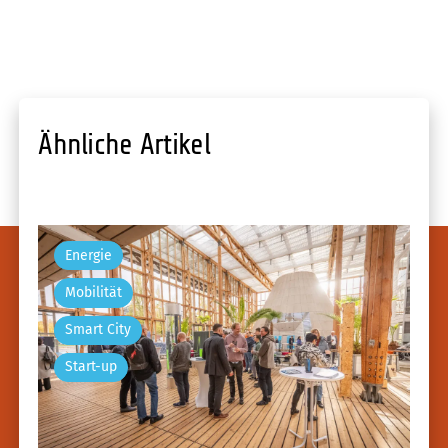
Ähnliche Artikel
Energie
Mobilität
Smart City
Start-up