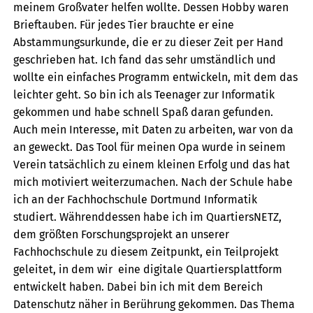
meinem Großvater helfen wollte. Dessen Hobby waren
Brieftauben. Für jedes Tier brauchte er eine
Abstammungsurkunde, die er zu dieser Zeit per Hand
geschrieben hat. Ich fand das sehr umständlich und
wollte ein einfaches Programm entwickeln, mit dem das
leichter geht. So bin ich als Teenager zur Informatik
gekommen und habe schnell Spaß daran gefunden.
Auch mein Interesse, mit Daten zu arbeiten, war von da
an geweckt. Das Tool für meinen Opa wurde in seinem
Verein tatsächlich zu einem kleinen Erfolg und das hat
mich motiviert weiterzumachen. Nach der Schule habe
ich an der Fachhochschule Dortmund Informatik
studiert. Währenddessen habe ich im
QuartiersNETZ
,
dem größten Forschungsprojekt an unserer
Fachhochschule zu diesem Zeitpunkt, ein Teilprojekt
geleitet, in dem wir eine digitale Quartiersplattform
entwickelt haben. Dabei bin ich mit dem Bereich
Datenschutz näher in Berührung gekommen. Das Thema