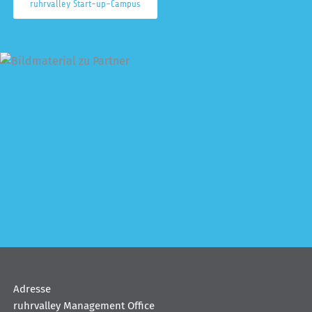
ruhrvalley Start-up-Campus
Adresse
ruhrvalley Management Office