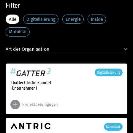
Filter
Alle
Digitalisierung
Energie
Inside
Mobilität
Digitalisierung
#Gatter3 Technik GmbH
(Unternehmen)
Projektbeteiligugen
Mobilität