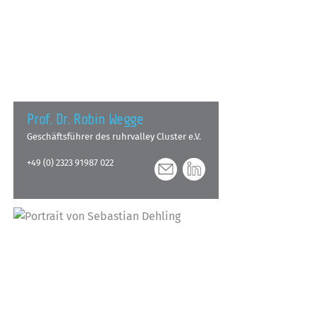
Prof. Dr. Robin Wegge
Geschäftsführer des ruhrvalley Cluster e.V.
+49 (0) 2323 91987 022