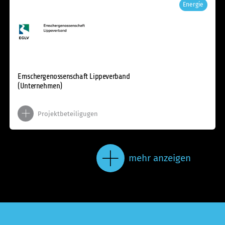
Energie
Emschergenossenschaft Lippeverband
(Unternehmen)
Projektbeteiligugen
mehr anzeigen