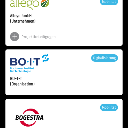
Mobilität
Allego GmbH
(Unternehmen)
Projektbeteiligugen
Digitalisierung
BO-I-T
(Organisation)
Mobilität