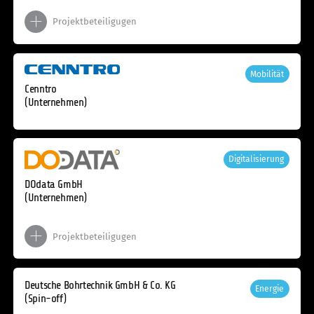
Projektbeteiligugen
Mobilität
Cenntro
(Unternehmen)
Digitalisierung
DOdata GmbH
(Unternehmen)
Projektbeteiligugen
Deutsche Bohrtechnik GmbH & Co. KG
Energie
(Spin-off)