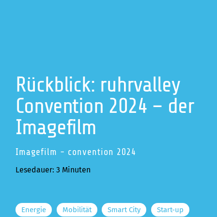
Rückblick: ruhrvalley
Convention 2024 – der
Imagefilm
Imagefilm - convention 2024
Lesedauer: 3 Minuten
Energie
Mobilität
Smart City
Start-up