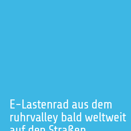
E-Lastenrad aus dem
ruhrvalley bald weltweit
auf den Straßen