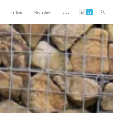
Partner
Mediathek
Blog
Sea
en
de